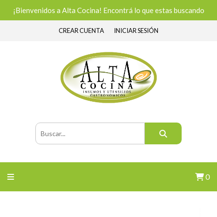
¡Bienvenidos a Alta Cocina! Encontrá lo que estas buscando
CREAR CUENTA
INICIAR SESIÓN
0