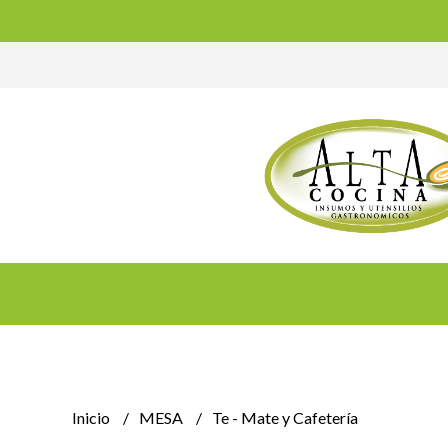
Inicio
MESA
Te - Mate y Cafetería