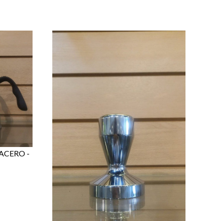
ACERO -