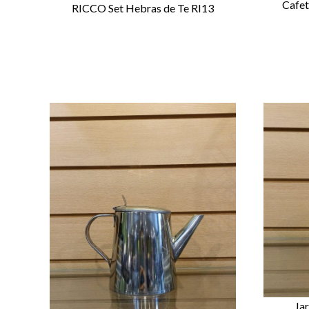
Cafet
RICCO Set Hebras de Te RI13
Ja