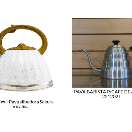
PAVA BARISTA P/CAFE DE 
221202T
W - Pava silbadora Sakura
Vicalina