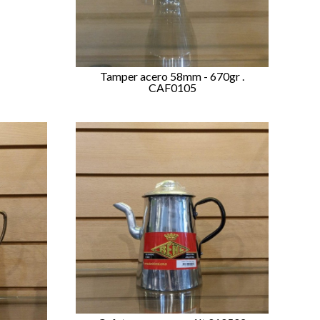
Tamper acero 58mm - 670gr .
CAF0105