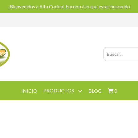
¡Bienvenidos a Alta Cocina! Encontrá lo que estas buscando
PRODUCTOS
INICIO
BLOG
0