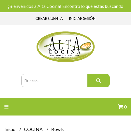
¡Bienvenidos a Alta Cocina! Encontrá lo que estas buscando
CREAR CUENTA
INICIAR SESIÓN
0
Inicio
COCINA
Bowls