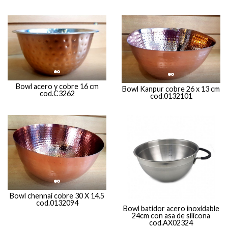
Bowl acero y cobre 16 cm
Bowl Kanpur cobre 26 x 13 cm
cod.C3262
cod.0132101
Bowl chennai cobre 30 X 14.5
cod.0132094
Bowl batidor acero inoxidable
24cm con asa de silicona
cod.AX02324