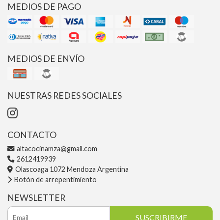
MEDIOS DE PAGO
MEDIOS DE ENVÍO
NUESTRAS REDES SOCIALES
CONTACTO
altacocinamza@gmail.com
2612419939
Olascoaga 1072 Mendoza Argentina
Botón de arrepentimiento
NEWSLETTER
SUSCRIBIRME