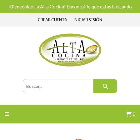
¡Bienvenidos a Alta Cocina! Encontrá lo que estas buscando
CREAR CUENTA
INICIAR SESIÓN
0