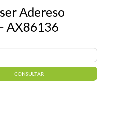
ser Adereso
 - AX86136
CONSULTAR