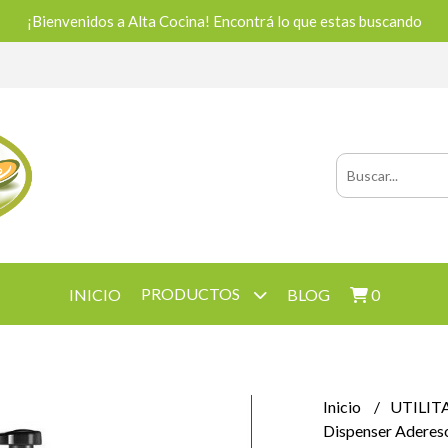
¡Bienvenidos a Alta Cocina! Encontrá lo que estas buscando
PRODUCTOS
INICIO
BLOG
0
Inicio
UTILIT
Dispenser Aderes