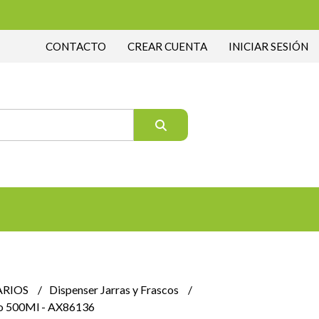
CONTACTO
CREAR CUENTA
INICIAR SESIÓN
ARIOS
Dispenser Jarras y Frascos
o 500Ml - AX86136