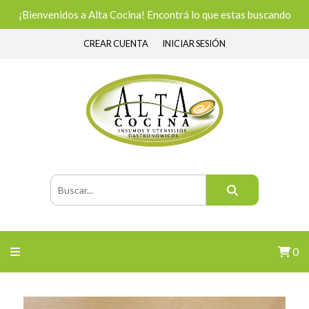
¡Bienvenidos a Alta Cocina! Encontrá lo que estas buscando
CREAR CUENTA
INICIAR SESIÓN
0