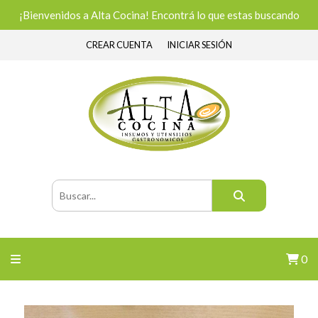
¡Bienvenidos a Alta Cocina! Encontrá lo que estas buscando
CREAR CUENTA
INICIAR SESIÓN
0