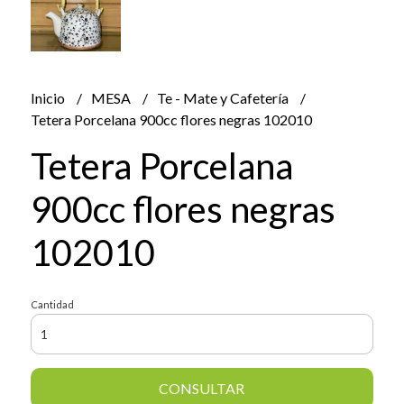
Inicio
MESA
Te - Mate y Cafetería
Tetera Porcelana 900cc flores negras 102010
Tetera Porcelana
900cc flores negras
102010
Cantidad
CONSULTAR