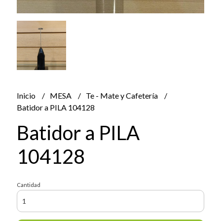
Inicio
MESA
Te - Mate y Cafetería
Batidor a PILA 104128
Batidor a PILA
104128
Cantidad