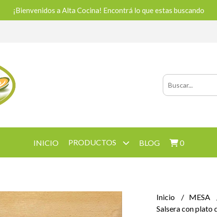
¡Bienvenidos a Alta Cocina! Encontrá lo que estas buscando
PRODUCTOS
INICIO
BLOG
0
Inicio
MESA
Salsera con plato