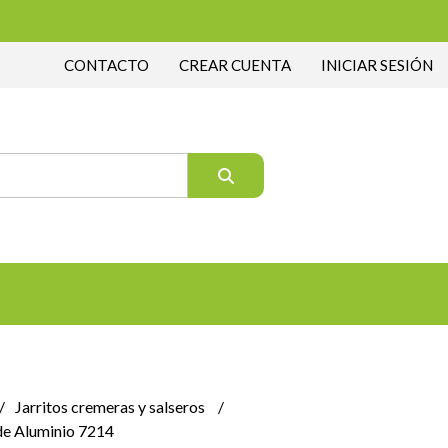
CONTACTO
CREAR CUENTA
INICIAR SESIÓN
Jarritos cremeras y salseros
 de Aluminio 7214