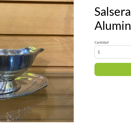
Salsera
Alumin
Cantidad