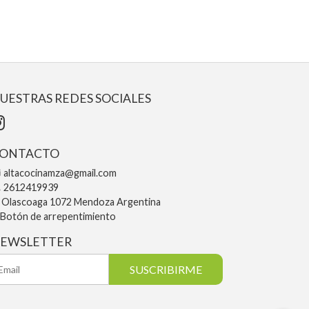
UESTRAS REDES SOCIALES
ONTACTO
altacocinamza@gmail.com
2612419939
Olascoaga 1072 Mendoza Argentina
Botón de arrepentimiento
EWSLETTER
SUSCRIBIRME