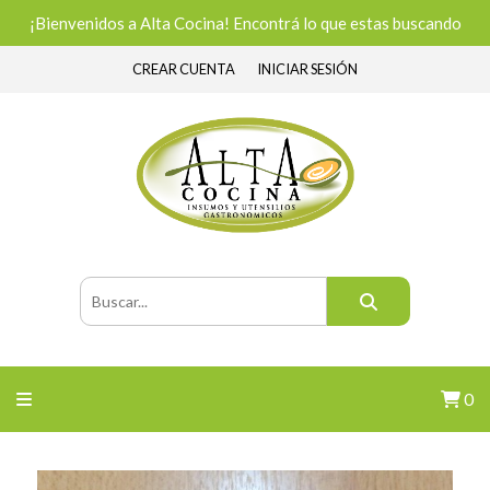
¡Bienvenidos a Alta Cocina! Encontrá lo que estas buscando
CREAR CUENTA
INICIAR SESIÓN
0