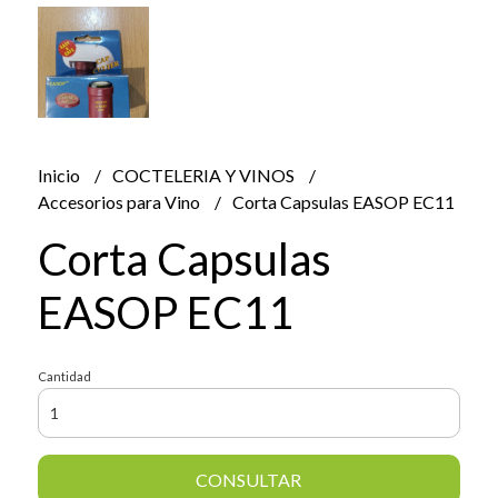
Inicio
COCTELERIA Y VINOS
Accesorios para Vino
Corta Capsulas EASOP EC11
Corta Capsulas
EASOP EC11
Cantidad
CONSULTAR