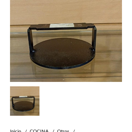
Inicio
COCINA
Otros